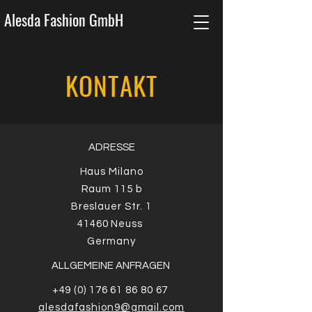
Alesda Fashion GmbH
KONTAKT
ADRESSE
Haus Milano
Raum 115 b
Breslauer Str. 1
41460 Neuss
Germany
ALLGEMEINE ANFRAGEN
+49 (0) 176 61 86 80 67
alesdafashion9@gmail.com